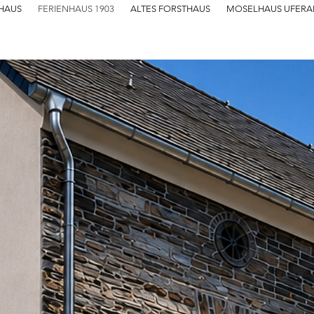
HAUS
FERIENHAUS 1903
ALTES FORSTHAUS
MOSELHAUS UFERA