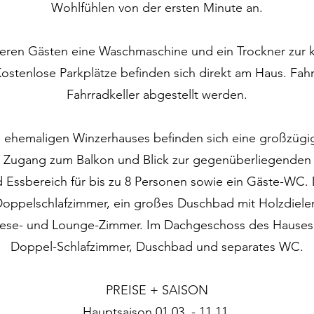
Wohlfühlen von der ersten Minute an.
seren Gästen eine Waschmaschine und ein Trockner zur
Kostenlose Parkplätze befinden sich direkt am Haus. Fah
Fahrradkeller abgestellt werden.
ehemaligen Winzerhauses befinden sich eine großzügig
 Zugang zum Balkon und Blick zur gegenüberliegenden
 Essbereich für bis zu 8 Personen sowie ein Gäste-WC
 Doppelschlafzimmer, ein großes Duschbad mit Holzdiel
Lese- und Lounge-Zimmer. Im Dachgeschoss des Hauses 
Doppel-Schlafzimmer, Duschbad und separates WC.
PREISE + SAISON
Hauptsaison 01.03. - 11.11.