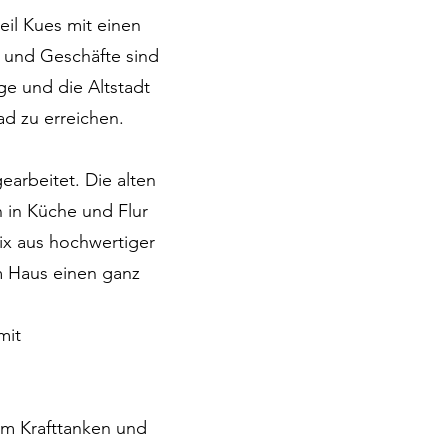
eil Kues mit einen
 und Geschäfte sind
e und die Altstadt
d zu erreichen.
earbeitet. Die alten
 in Küche und Flur
ix aus hochwertiger
 Haus einen ganz
mit
um Krafttanken und