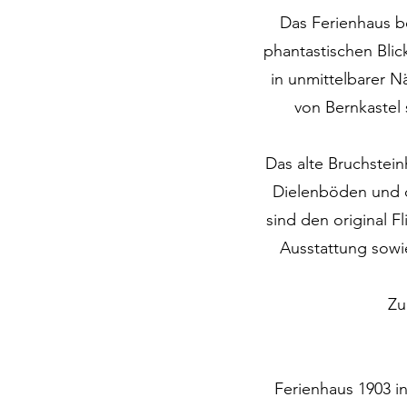
Das Ferienhaus be
phantastischen Bli
in unmittelbarer 
von Bernkastel
Das alte Bruchstein
Dielenböden und d
sind den original 
Ausstattung sow
Zu
Ferienhaus 1903 i