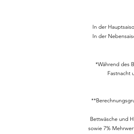
In der Hauptsaiso
In der Nebensaiso
*Während des Be
Fastnacht 
**Berechnungsgru
Bettwäsche und Ha
sowie 7% Mehrwerts