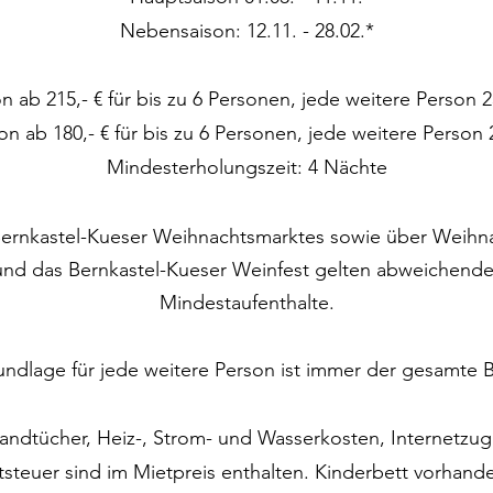
Nebensaison: 12.11. - 28.02.*
n ab 215,- € für bis zu 6 Personen, jede weitere Person 
n ab 180,- € für bis zu 6 Personen, jede weitere Person 
Mindesterholungszeit: 4 Nächte
rnkastel-Kueser Weihnachtsmarktes sowie über Weihnac
und das Bernkastel-Kueser Weinfest gelten
abweichende
Mindestaufenthalte.
ndlage für jede weitere Person ist immer der gesamte 
ndtücher, Heiz-, Strom- und Wasserkosten, Internetzu
teuer sind im Mietpreis enthalten. Kinderbett vorhan