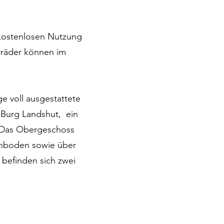
 kostenlosen Nutzung
rräder können im
e voll ausgestattete
 Burg Landshut, ein
. Das Obergeschoss
enboden sowie über
befinden sich zwei