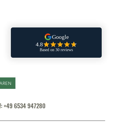
n Preis!
PAREN
uf: +49 6534 947280