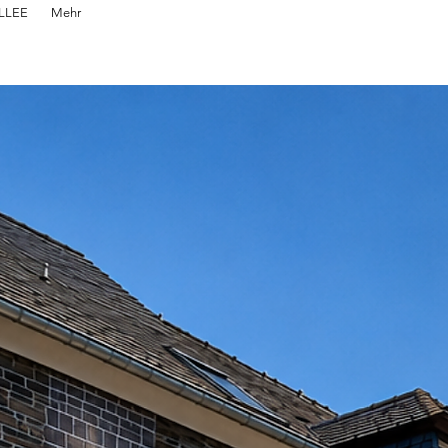
LLEE
Mehr